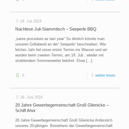
19. Juli 2024
Nachlese Juli-Stammtisch – Seeperle BBQ
„same procedure as last year“ So ähnlich könnte man
unseren Grillabend an der“ Seeperle“ beschreiben. Wie
letztes Jahr fiel unser erster Termin ins Wasser und wir
wurden beim zweiten Termin, am 19. Juli , wieder mit
strahlendem Sommerwetter belohnt. Etwa
[…]
0
weiter lesen
19. Juni 2024
20 Jahre Gewerbegemeinschaft Groß Glienicke –
Schiff Ahoi
20 Jahre Gewerbegemeinschaft Groß Glienicke Anlässlich
unseres 20-jährigen Bestehens der Gewerbegemeinschaft