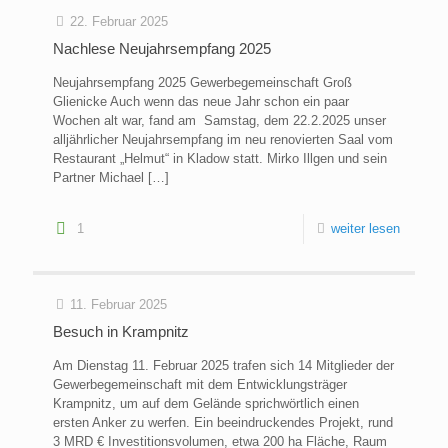
22. Februar 2025
Nachlese Neujahrsempfang 2025
Neujahrsempfang 2025 Gewerbegemeinschaft Groß
Glienicke Auch wenn das neue Jahr schon ein paar
Wochen alt war, fand am Samstag, dem 22.2.2025 unser
alljährlicher Neujahrsempfang im neu renovierten Saal vom
Restaurant „Helmut“ in Kladow statt. Mirko Illgen und sein
Partner Michael
[…]
1
weiter lesen
11. Februar 2025
Besuch in Krampnitz
Am Dienstag 11. Februar 2025 trafen sich 14 Mitglieder der
Gewerbegemeinschaft mit dem Entwicklungsträger
Krampnitz, um auf dem Gelände sprichwörtlich einen
ersten Anker zu werfen. Ein beeindruckendes Projekt, rund
3 MRD € Investitionsvolumen, etwa 200 ha Fläche, Raum