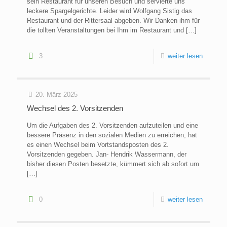
sein Restaurant für unseren Besuch und servierte uns
leckere Spargelgerichte. Leider wird Wolfgang Sistig das
Restaurant und der Rittersaal abgeben. Wir Danken ihm für
die tollten Veranstaltungen bei Ihm im Restaurant und
[…]
3
weiter lesen
20. März 2025
Wechsel des 2. Vorsitzenden
Um die Aufgaben des 2. Vorsitzenden aufzuteilen und eine
bessere Präsenz in den sozialen Medien zu erreichen, hat
es einen Wechsel beim Vortstandsposten des 2.
Vorsitzenden gegeben. Jan- Hendrik Wassermann, der
bisher diesen Posten besetzte, kümmert sich ab sofort um
[…]
0
weiter lesen