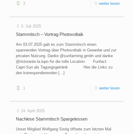
3
weiter lesen
3. Juli 2025
Stammtisch – Vortrag Photovoltaik
Am 03.07.2025 gab es zum Stammtisch einen
spannenden Vortrag über Photovoltaik in Gewerbe und zur
privaten Nutzung. Danke @sunfarming.gmbh und danke
@ristorante.la.lupo für die tolle Location. Funfact:
Capri-Sun als Tagungsgetränk Hier die Links zu
den korrespondierenden
[…]
1
weiter lesen
24. April 2025
Nachlese Stammtisch Spargelessen
Unser Mitglied Wolfgang Sistig öffnete zum letzten Mal