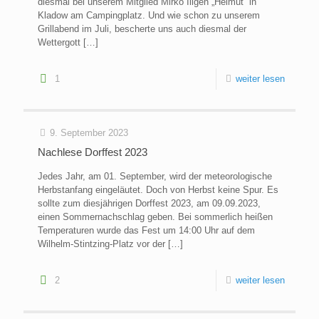
diesmal bei unserem Mitglied Mirko Illgen „Helmut“ in
Kladow am Campingplatz. Und wie schon zu unserem
Grillabend im Juli, bescherte uns auch diesmal der
Wettergott
[…]
1
weiter lesen
9. September 2023
Nachlese Dorffest 2023
Jedes Jahr, am 01. September, wird der meteorologische
Herbstanfang eingeläutet. Doch von Herbst keine Spur. Es
sollte zum diesjährigen Dorffest 2023, am 09.09.2023,
einen Sommernachschlag geben. Bei sommerlich heißen
Temperaturen wurde das Fest um 14:00 Uhr auf dem
Wilhelm-Stintzing-Platz vor der
[…]
2
weiter lesen