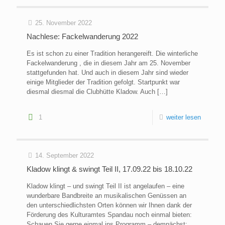
25. November 2022
Nachlese: Fackelwanderung 2022
Es ist schon zu einer Tradition herangereift. Die winterliche
Fackelwanderung , die in diesem Jahr am 25. November
stattgefunden hat. Und auch in diesem Jahr sind wieder
einige Mitglieder der Tradition gefolgt. Startpunkt war
diesmal diesmal die Clubhütte Kladow. Auch
[…]
1
weiter lesen
14. September 2022
Kladow klingt & swingt Teil II, 17.09.22 bis 18.10.22
Kladow klingt – und swingt Teil II ist angelaufen – eine
wunderbare Bandbreite an musikalischen Genüssen an
den unterschiedlichsten Orten können wir Ihnen dank der
Förderung des Kulturamtes Spandau noch einmal bieten:
Schauen Sie gerne einmal ins Programm – demnächst: