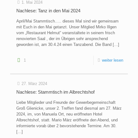
1. Mai 2024
Nachlese: Tanz in den Mai 2024
April/Mai Stammtisch….. dieses Mal sind wir gemeinsam
mit Euch in den Mai getanzt. Unser Mitglied Mirko Illgen
vom „Restaurant Helmut“ veranstaltete in seinem frisch
renovierten Saal , der im Übrigen sehr ansprechend
geworden ist, am 30.4.24 einen Tanzabend. Die Band
[…]
1
weiter lesen
27. März 2024
Nachlese: Stammtisch im Albrechtshof
Liebe Mitglieder und Freunde der Gewerbegemeinschaft
Groß Glienicke, unser 2. Treffen fand diesmal am 27. März
2024, im, von Manuela Ort, neu eröffneten Hotel
Albrechtshof, statt. Mario März eröffnete den Abend, und
informierte vorab über 2 bevorstehende Termine. Am 30.
[…]