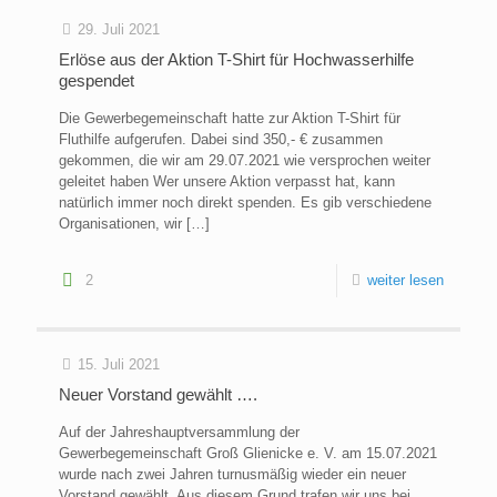
29. Juli 2021
Erlöse aus der Aktion T-Shirt für Hochwasserhilfe
gespendet
Die Gewerbegemeinschaft hatte zur Aktion T-Shirt für
Fluthilfe aufgerufen. Dabei sind 350,- € zusammen
gekommen, die wir am 29.07.2021 wie versprochen weiter
geleitet haben Wer unsere Aktion verpasst hat, kann
natürlich immer noch direkt spenden. Es gib verschiedene
Organisationen, wir
[…]
2
weiter lesen
15. Juli 2021
Neuer Vorstand gewählt ….
Auf der Jahreshauptversammlung der
Gewerbegemeinschaft Groß Glienicke e. V. am 15.07.2021
wurde nach zwei Jahren turnusmäßig wieder ein neuer
Vorstand gewählt. Aus diesem Grund trafen wir uns bei