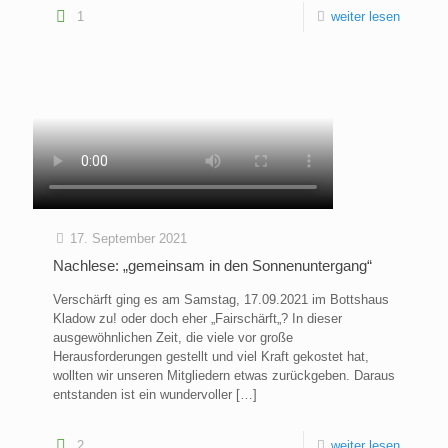
1
weiter lesen
17. September 2021
Nachlese: „gemeinsam in den Sonnenuntergang“
Verschärft ging es am Samstag, 17.09.2021 im Bottshaus
Kladow zu! oder doch eher „Fairschärft„? In dieser
ausgewöhnlichen Zeit, die viele vor große
Herausforderungen gestellt und viel Kraft gekostet hat,
wollten wir unseren Mitgliedern etwas zurückgeben. Daraus
entstanden ist ein wundervoller
[…]
2
weiter lesen