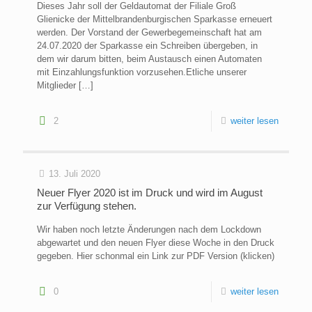
Dieses Jahr soll der Geldautomat der Filiale Groß
Glienicke der Mittelbrandenburgischen Sparkasse erneuert
werden. Der Vorstand der Gewerbegemeinschaft hat am
24.07.2020 der Sparkasse ein Schreiben übergeben, in
dem wir darum bitten, beim Austausch einen Automaten
mit Einzahlungsfunktion vorzusehen.Etliche unserer
Mitglieder
[…]
2
weiter lesen
13. Juli 2020
Neuer Flyer 2020 ist im Druck und wird im August
zur Verfügung stehen.
Wir haben noch letzte Änderungen nach dem Lockdown
abgewartet und den neuen Flyer diese Woche in den Druck
gegeben. Hier schonmal ein Link zur PDF Version (klicken)
0
weiter lesen