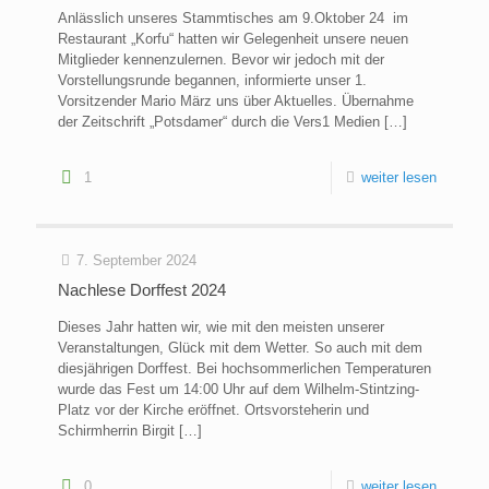
Anlässlich unseres Stammtisches am 9.Oktober 24 im
Restaurant „Korfu“ hatten wir Gelegenheit unsere neuen
Mitglieder kennenzulernen. Bevor wir jedoch mit der
Vorstellungsrunde begannen, informierte unser 1.
Vorsitzender Mario März uns über Aktuelles. Übernahme
der Zeitschrift „Potsdamer“ durch die Vers1 Medien
[…]
1
weiter lesen
7. September 2024
Nachlese Dorffest 2024
Dieses Jahr hatten wir, wie mit den meisten unserer
Veranstaltungen, Glück mit dem Wetter. So auch mit dem
diesjährigen Dorffest. Bei hochsommerlichen Temperaturen
wurde das Fest um 14:00 Uhr auf dem Wilhelm-Stintzing-
Platz vor der Kirche eröffnet. Ortsvorsteherin und
Schirmherrin Birgit
[…]
0
weiter lesen