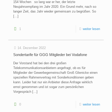
154 Wochen so lang war er her, der letzte
Neujahrsempfang im Jahr 2020. Ein Grund mehr, nach so
langer Zeit, das Jahr wieder gemeinsam zu begrüßen. So
[…]
1
weiter lesen
14. Dezember 2022
Sondertarife für GGG Mitglieder bei Vodafone
Der Vorstand hat bei den drei großen
Telekommunikationsanbietern angefragt, ob es für
Mitglieder der Gewerbegemeinschaft Groß Glienicke einen
speziellen Rahmenvertrag mit Sonderkonditionen geben
kann. Leider hat nur ein Anbieter diese Anfrage wirklich
ernst genommen und ist sogar zum persönlichen
Vorgespräch
[…]
0
weiter lesen