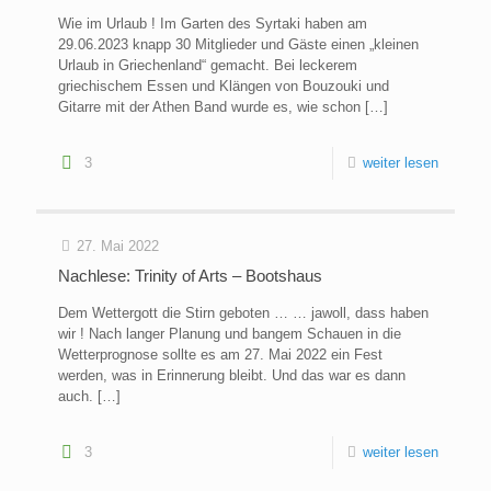
Wie im Urlaub ! Im Garten des Syrtaki haben am
29.06.2023 knapp 30 Mitglieder und Gäste einen „kleinen
Urlaub in Griechenland“ gemacht. Bei leckerem
griechischem Essen und Klängen von Bouzouki und
Gitarre mit der Athen Band wurde es, wie schon
[…]
3
weiter lesen
27. Mai 2022
Nachlese: Trinity of Arts – Bootshaus
Dem Wettergott die Stirn geboten … … jawoll, dass haben
wir ! Nach langer Planung und bangem Schauen in die
Wetterprognose sollte es am 27. Mai 2022 ein Fest
werden, was in Erinnerung bleibt. Und das war es dann
auch.
[…]
3
weiter lesen