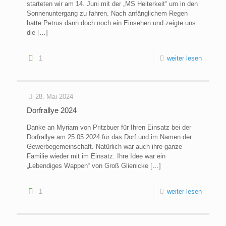
starteten wir am 14. Juni mit der „MS Heiterkeit“ um in den
Sonnenuntergang zu fahren. Nach anfänglichem Regen
hatte Petrus dann doch noch ein Einsehen und zeigte uns
die
[…]
1
weiter lesen
28. Mai 2024
Dorfrallye 2024
Danke an Myriam von Pritzbuer für Ihren Einsatz bei der
Dorfrallye am 25.05.2024 für das Dorf und im Namen der
Gewerbegemeinschaft. Natürlich war auch ihre ganze
Familie wieder mit im Einsatz. Ihre Idee war ein
„Lebendiges Wappen“ von Groß Glienicke
[…]
1
weiter lesen