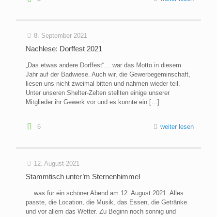
8. September 2021
Nachlese: Dorffest 2021
„Das etwas andere Dorffest“… war das Motto in diesem
Jahr auf der Badwiese. Auch wir, die Gewerbegeminschaft,
liesen uns nicht zweimal bitten und nahmen wieder teil.
Unter unseren Shelter-Zelten stellten einige unserer
Mitglieder ihr Gewerk vor und es konnte ein
[…]
6
weiter lesen
12. August 2021
Stammtisch unter’m Sternenhimmel
… was für ein schöner Abend am 12. August 2021. Alles
passte, die Location, die Musik, das Essen, die Getränke
und vor allem das Wetter. Zu Beginn noch sonnig und