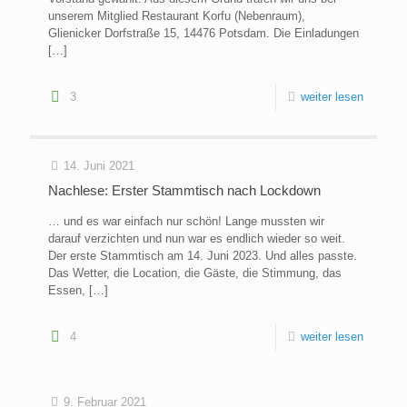
unserem Mitglied Restaurant Korfu (Nebenraum),
Glienicker Dorfstraße 15, 14476 Potsdam. Die Einladungen
[…]
3
weiter lesen
14. Juni 2021
Nachlese: Erster Stammtisch nach Lockdown
… und es war einfach nur schön! Lange mussten wir
darauf verzichten und nun war es endlich wieder so weit.
Der erste Stammtisch am 14. Juni 2023. Und alles passte.
Das Wetter, die Location, die Gäste, die Stimmung, das
Essen,
[…]
4
weiter lesen
9. Februar 2021