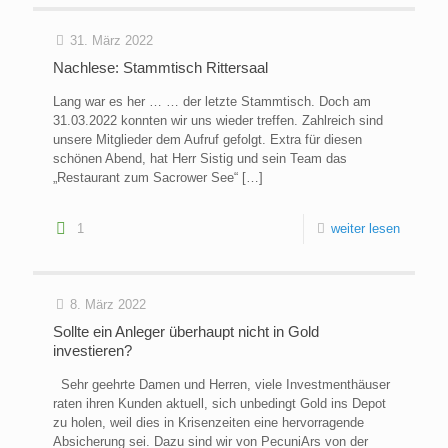
31. März 2022
Nachlese: Stammtisch Rittersaal
Lang war es her … … der letzte Stammtisch. Doch am
31.03.2022 konnten wir uns wieder treffen. Zahlreich sind
unsere Mitglieder dem Aufruf gefolgt. Extra für diesen
schönen Abend, hat Herr Sistig und sein Team das
„Restaurant zum Sacrower See“
[…]
1
weiter lesen
8. März 2022
Sollte ein Anleger überhaupt nicht in Gold
investieren?
Sehr geehrte Damen und Herren, viele Investmenthäuser
raten ihren Kunden aktuell, sich unbedingt Gold ins Depot
zu holen, weil dies in Krisenzeiten eine hervorragende
Absicherung sei. Dazu sind wir von PecuniArs von der