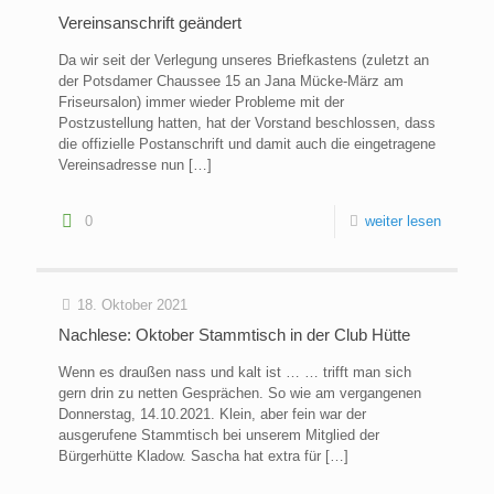
Vereinsanschrift geändert
Da wir seit der Verlegung unseres Briefkastens (zuletzt an
der Potsdamer Chaussee 15 an Jana Mücke-März am
Friseursalon) immer wieder Probleme mit der
Postzustellung hatten, hat der Vorstand beschlossen, dass
die offizielle Postanschrift und damit auch die eingetragene
Vereinsadresse nun
[…]
0
weiter lesen
18. Oktober 2021
Nachlese: Oktober Stammtisch in der Club Hütte
Wenn es draußen nass und kalt ist … … trifft man sich
gern drin zu netten Gesprächen. So wie am vergangenen
Donnerstag, 14.10.2021. Klein, aber fein war der
ausgerufene Stammtisch bei unserem Mitglied der
Bürgerhütte Kladow. Sascha hat extra für
[…]