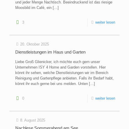
und jeder Menge Nachtisch. Beeindruckend ist das riesige
Moosbild im Café, ein
[…]
3
weiter lesen
20. Oktober 2025
Dienstleistungen im Haus und Garten
Liebe Groß Glienicker, ich möchte euch gern unser
Unternehmen ISY 4 Home and Garden vorstellen. Hier
könnt ihr sehen, welche Dienstleistungen wir im Bereich
Reinigung und Gartenpflege anbieten. Falls ihr Bedarf habt,
könnt ihr euch gerne bei uns melden. Unten
[…]
0
weiter lesen
8. August 2025
Nachlese Sommerabend am See