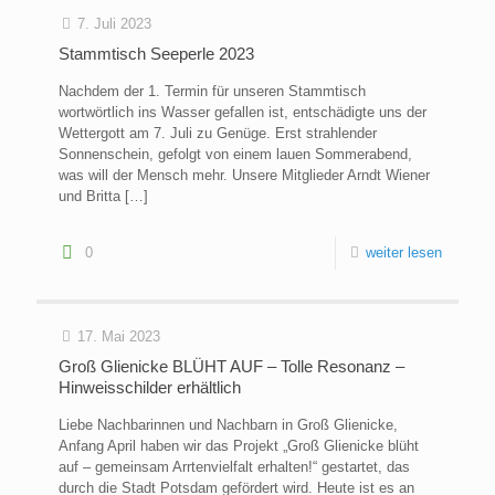
7. Juli 2023
Stammtisch Seeperle 2023
Nachdem der 1. Termin für unseren Stammtisch
wortwörtlich ins Wasser gefallen ist, entschädigte uns der
Wettergott am 7. Juli zu Genüge. Erst strahlender
Sonnenschein, gefolgt von einem lauen Sommerabend,
was will der Mensch mehr. Unsere Mitglieder Arndt Wiener
und Britta
[…]
0
weiter lesen
17. Mai 2023
Groß Glienicke BLÜHT AUF – Tolle Resonanz –
Hinweisschilder erhältlich
Liebe Nachbarinnen und Nachbarn in Groß Glienicke,
Anfang April haben wir das Projekt „Groß Glienicke blüht
auf – gemeinsam Arrtenvielfalt erhalten!“ gestartet, das
durch die Stadt Potsdam gefördert wird. Heute ist es an