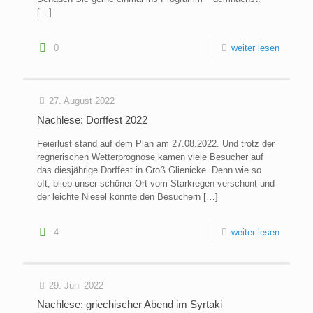
[…]
0
weiter lesen
27. August 2022
Nachlese: Dorffest 2022
Feierlust stand auf dem Plan am 27.08.2022. Und trotz der
regnerischen Wetterprognose kamen viele Besucher auf
das diesjährige Dorffest in Groß Glienicke. Denn wie so
oft, blieb unser schöner Ort vom Starkregen verschont und
der leichte Niesel konnte den Besuchern
[…]
4
weiter lesen
29. Juni 2022
Nachlese: griechischer Abend im Syrtaki