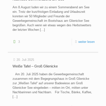
Am 8.August luden wir zu einem Sommerabend am See
ein. Trotz der kurzfristigen Einladung und Urlaubszeit
konnten wir 50 Mitglieder und Freunde der
Gewerbegemeinschaft im Bootshaus am Glienicker See
begrüßen. Auch wenn wir etwas wegen des Herbstwetters
der letzten Wochen
[…]
3
weiter lesen
20. Juli 2025
Weiße Tafel – Groß Glienicke
Am 20. Juli 2025 haben die Gewerbegemeinschaft
zusammen mit dem Begegnungshaus in Groß Glienicke
zur „Weißen Tafel“ auf unserer Badewiese am Groß
Glienicker See eingeleden – mitten im Ort, mitten unter
Nachbarinnen und Nachbarn. Für Tische, Bänke, Kaffee,
[…]