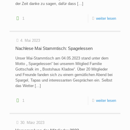
der Zeit danke zu sagen, dafür dass
[…]
1
weiter lesen
4. Mai 2023
Nachlese Mai Stammtisch: Spagelessen
Unser Mai-Stammtisch am 04.05.2023 stand unter dem
Motto „ Spargelessen“ bei unserem Mitglied Familie
Gottschalk im „ Bootshaus Kladow“. Über 20 Mitglieder
und Freunde fanden sich zu einem gemütlichen Abend bei
Spargel, Tapas und interessanten Gesprächen ein. Selbst
das Wetter
[…]
1
weiter lesen
30. März 2023