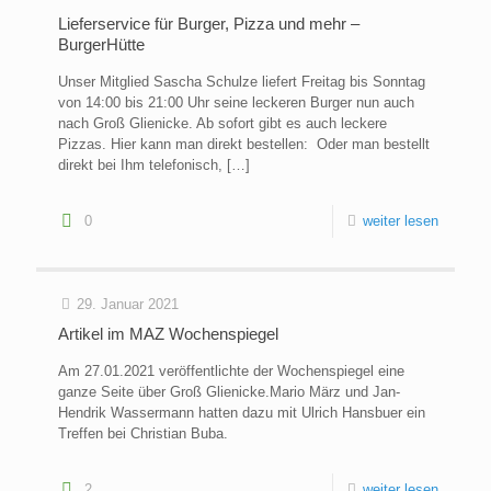
Lieferservice für Burger, Pizza und mehr –
BurgerHütte
Unser Mitglied Sascha Schulze liefert Freitag bis Sonntag
von 14:00 bis 21:00 Uhr seine leckeren Burger nun auch
nach Groß Glienicke. Ab sofort gibt es auch leckere
Pizzas. Hier kann man direkt bestellen: Oder man bestellt
direkt bei Ihm telefonisch,
[…]
0
weiter lesen
29. Januar 2021
Artikel im MAZ Wochenspiegel
Am 27.01.2021 veröffentlichte der Wochenspiegel eine
ganze Seite über Groß Glienicke.Mario März und Jan-
Hendrik Wassermann hatten dazu mit Ulrich Hansbuer ein
Treffen bei Christian Buba.
2
weiter lesen