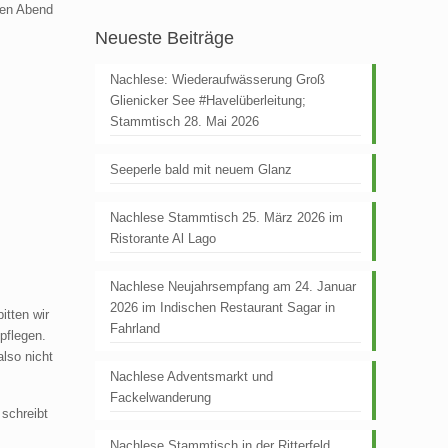
den Abend
Neueste Beiträge
Nachlese: Wiederaufwässerung Groß
Glienicker See #Havelüberleitung;
Stammtisch 28. Mai 2026
Seeperle bald mit neuem Glanz
Nachlese Stammtisch 25. März 2026 im
Ristorante Al Lago
Nachlese Neujahrsempfang am 24. Januar
2026 im Indischen Restaurant Sagar in
itten wir
Fahrland
pflegen.
also nicht
Nachlese Adventsmarkt und
Fackelwanderung
schreibt
Nachlese Stammtisch in der Ritterfeld