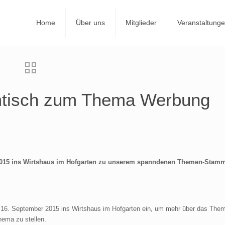
Home
Über uns
Mitglieder
Veranstaltung
tisch zum Thema Werbung
r 2015 ins Wirtshaus im Hofgarten zu unserem spanndenen Themen-Stamm
 am 16. September 2015 ins Wirtshaus im Hofgarten ein, um mehr über das The
hema zu stellen.