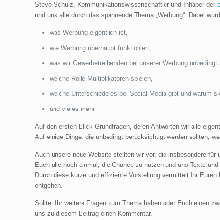
Steve Schulz, Kommunikationswissenschaftler und Inhaber der
c
und uns alle durch das spannende Thema „Werbung“. Dabei wurde 
was Werbung eigentlich ist,
wie Werbung überhaupt funktioniert,
was wir Gewerbetreibenden bei unserer Werbung unbedingt b
welche Rolle Multiplikatoren spielen,
welche Unterschiede es bei Social Media gibt und warum si
und vieles mehr
Auf den ersten Blick Grundfragen, deren Antworten wir alle eigent
Auf einige Dinge, die unbedingt berücksichtigt werden sollten, w
Auch unsere neue Website stellten wir vor, die insbesondere für 
Euch alle noch einmal, die Chance zu nutzen und uns Texte und 
Durch diese kurze und effiziente Vorstellung vermittelt Ihr Eure
entgehen.
Solltet Ihr weitere Fragen zum Thema haben oder Euch einen z
uns zu diesem Beitrag einen Kommentar.