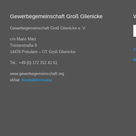
Gewerbegemeinschaft Groß Glienicke
Gewerbegemeinschaft Groß Glienicke e. V.
c/o Mario März
Tristanstraße 9
z
14476 Potsdam – OT Groß Glienicke
M
Tel.: +49 (0) 172 312 41 61
www.gewerbegemeinschaft.org
eMail:
Kontaktformular