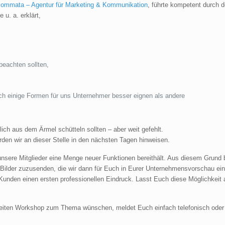
ommata – Agentur für Marketing & Kommunikation
, führte kompetent durch 
u. a. erklärt,
eachten sollten,
ch einige Formen für uns Unternehmer besser eignen als andere
lich aus dem Ärmel schütteln sollten – aber weit gefehlt.
erden wir an dieser Stelle in den nächsten Tagen hinweisen.
unsere Mitglieder eine Menge neuer Funktionen bereithält. Aus diesem Grund b
Bilder zuzusenden, die wir dann für Euch in Eurer Unternehmensvorschau ein
n Kunden einen ersten professionellen Eindruck. Lasst Euch diese Möglichkeit 
weiten Workshop zum Thema wünschen, meldet Euch einfach telefonisch oder 