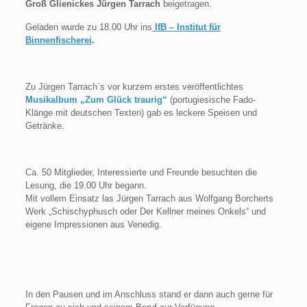
Groß Glienickes Jürgen Tarrach
beigetragen.
Geladen wurde zu 18.00 Uhr ins
IfB – Institut für
Binnenfischerei
.
Zu Jürgen Tarrach`s vor kurzem erstes veröffentlichtes
Musikalbum „Zum Glück traurig“
(portugiesische Fado-
Klänge mit deutschen Texten) gab es leckere Speisen und
Getränke.
Ca. 50 Mitglieder, Interessierte und Freunde besuchten die
Lesung, die 19.00 Uhr begann.
Mit vollem Einsatz las Jürgen Tarrach aus Wolfgang Borcherts
Werk „Schischyphusch oder Der Kellner meines Onkels“ und
eigene Impressionen aus Venedig.
In den Pausen und im Anschluss stand er dann auch gerne für