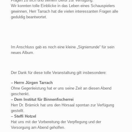
Fragen zu sich und seinem Beruf zur Verfügung.
Wir konnten tolle Einblicke in das Leben eines Schauspielers
gewinnen, Herr Tarrach hat die vielen interessanten Fragen alle
geduldig beantwortet.
Im Anschluss gab es noch eine kleine „Signierrunde“ für sein
neues Album.
Der Dank für diese tolle Veranstaltung gilt insbesondere:
– Herrn Jürgen Tarrach
Ohne Gegenleistung hat er uns seine Zeit an diesen Abend
geschenkt.
– Dem Institut für Binnenfischerrei
Herr Dr. Brämick hat uns den Hörsaal spontan zur Verfügung
gestellt.
– Steffi Hotzel
Hat uns mit der Vorbereitung der Verpflegung und der
Versorgung am Abend geholfen.