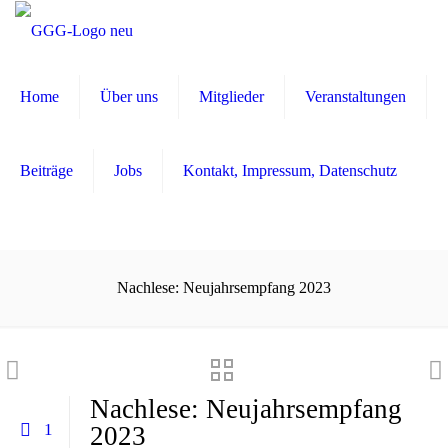
Home
Über uns
Mitglieder
Veranstaltungen
Beiträge
Jobs
Kontakt, Impressum, Datenschutz
Nachlese: Neujahrsempfang 2023
Nachlese: Neujahrsempfang
1
2023