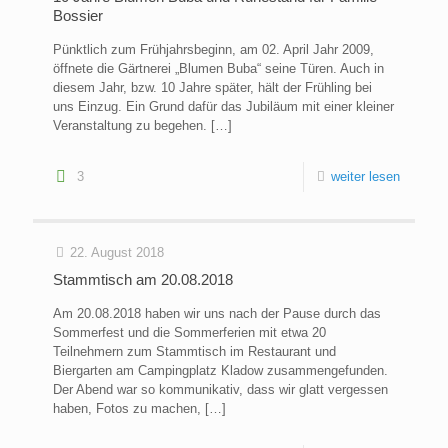
Bossier
Pünktlich zum Frühjahrsbeginn, am 02. April Jahr 2009,
öffnete die Gärtnerei „Blumen Buba“ seine Türen. Auch in
diesem Jahr, bzw. 10 Jahre später, hält der Frühling bei
uns Einzug. Ein Grund dafür das Jubiläum mit einer kleiner
Veranstaltung zu begehen.
[…]
3
weiter lesen
22. August 2018
Stammtisch am 20.08.2018
Am 20.08.2018 haben wir uns nach der Pause durch das
Sommerfest und die Sommerferien mit etwa 20
Teilnehmern zum Stammtisch im Restaurant und
Biergarten am Campingplatz Kladow zusammengefunden.
Der Abend war so kommunikativ, dass wir glatt vergessen
haben, Fotos zu machen,
[…]