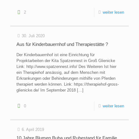
2
weiter lesen
30. Juli 2020
Aus für Kinderbauernhof und Therapiestätte ?
Der Kinderbauernhof ist eine Einrichtung für
Projektarbeiten der Kita Spatzennest in Groß Glienicke
Link: http://www.spatzennest.info/ Des Weiteren Ist hier
ein Therapiehof ansässig, auf dem Menschen mit
Erkrankungen oder Behinderungen mithilfe von Pferden
therapiert werden können. Link: https://therapiehof-gross-
glienicke.de/ Im September 2018
[…]
0
weiter lesen
6. April 2019
10 Jahre Blumen Buba und Ruhestand für Familie