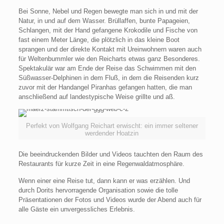
Bei Sonne, Nebel und Regen bewegte man sich in und mit der
Natur, in und auf dem Wasser. Brüllaffen, bunte Papageien,
Schlangen, mit der Hand gefangene Krokodile und Fische von
fast einem Meter Länge, die plötzlich in das kleine Boot
sprangen und der direkte Kontakt mit Ureinwohnern waren auch
für Weltenbummler wie den Reicharts etwas ganz Besonderes.
Spektakulär war am Ende der Reise das Schwimmen mit den
Süßwasser-Delphinen in dem Fluß, in dem die Reisenden kurz
zuvor mit der Handangel Piranhas gefangen hatten, die man
anschließend auf landestypische Weise grillte und aß.
Perfekt von Wolfgang Reichart erwischt: ein immer seltener
werdender Hoatzin
Die beeindruckenden Bilder und Videos tauchten den Raum des
Restaurants für kurze Zeit in eine Regenwaldatmosphäre.
Wenn einer eine Reise tut, dann kann er was erzählen. Und
durch Dorits hervorragende Organisation sowie die tolle
Präsentationen der Fotos und Videos wurde der Abend auch für
alle Gäste ein unvergessliches Erlebnis.