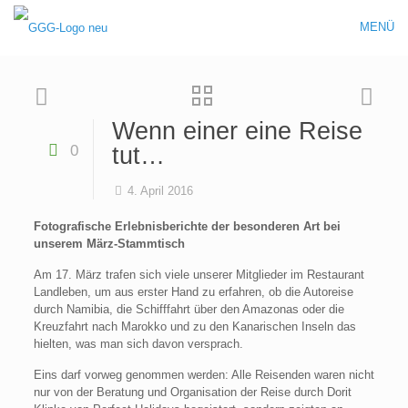
MENÜ
Wenn einer eine Reise
0
tut…
4. April 2016
Fotografische Erlebnisberichte der besonderen Art bei
unserem März-Stammtisch
Am 17. März trafen sich viele unserer Mitglieder im Restaurant
Landleben, um aus erster Hand zu erfahren, ob die Autoreise
durch Namibia, die Schifffahrt über den Amazonas oder die
Kreuzfahrt nach Marokko und zu den Kanarischen Inseln das
hielten, was man sich davon versprach.
Eins darf vorweg genommen werden: Alle Reisenden waren nicht
nur von der Beratung und Organisation der Reise durch Dorit