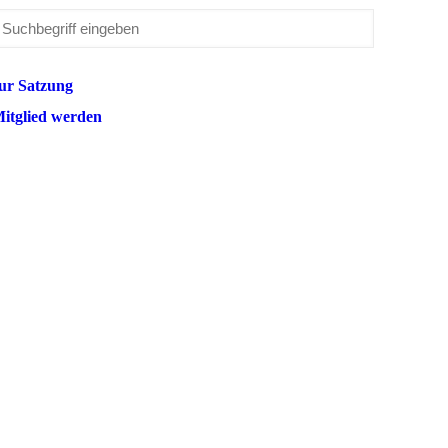
ur Satzung
itglied werden