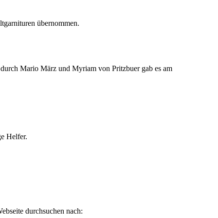
eltgarnituren übernommen.
“ durch Mario März und Myriam von Pritzbuer gab es am
e Helfer.
ebseite durchsuchen nach: