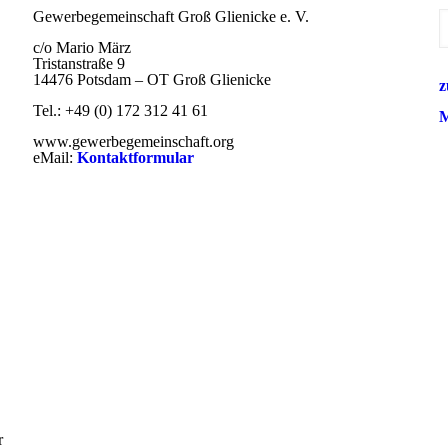
Gewerbegemeinschaft Groß Glienicke e. V.
c/o Mario März
Tristanstraße 9
14476 Potsdam – OT Groß Glienicke
z
Tel.: +49 (0) 172 312 41 61
M
www.gewerbegemeinschaft.org
eMail:
Kontaktformular
r