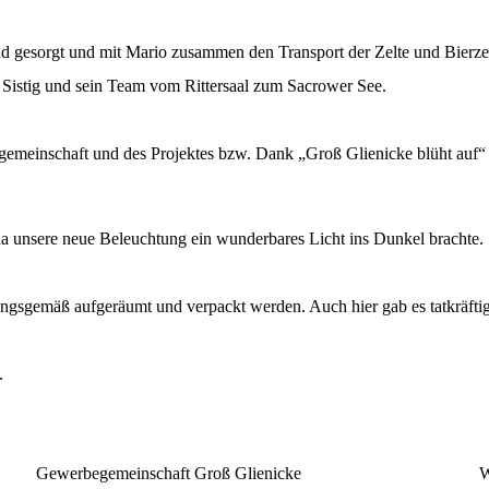
nd gesorgt und mit Mario zusammen den Transport der Zelte und Bierz
 Sistig und sein Team vom Rittersaal zum Sacrower See.
egemeinschaft und des Projektes bzw. Dank „Groß Glienicke blüht auf
 unsere neue Beleuchtung ein wunderbares Licht ins Dunkel brachte.
ngsgemäß aufgeräumt und verpackt werden. Auch hier gab es tatkräftig
.
Gewerbegemeinschaft Groß Glienicke
W