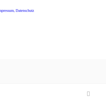
mpressum, Datenschutz