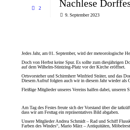
Nachlese Dorffe
2
9. September 2023
Jedes Jahr, am 01. September, wird der meteorologische He
Doch von Herbst keine Spur. Es sollte zum diesjährigen 
auf dem Wilhelm-Stintzing-Platz vor der Kirche eröffnet.
Ortsvorsteher und Schirmherr Winfried Sträter, und das Dor
Diesem Aufruf folgten auch wir in diesem Jahr wieder als
Fleißige Mitglieder unseres Vereins halfen dabei, unseren 
Am Tag des Festes freute sich der Vorstand über die tatkrä
dass wir am Festtag ein repräsentatives Bild abgaben.
Unsere Mitglieder Andrea Schmidt – Rad und Schiff Flussk
Farben des Windes“, Mario März – Antiquitäten, Möbelrest