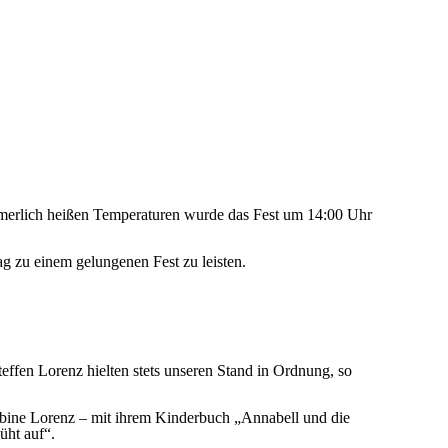
mmerlich heißen Temperaturen wurde das Fest um 14:00 Uhr
ag zu einem gelungenen Fest zu leisten.
effen Lorenz hielten stets unseren Stand in Ordnung, so
abine Lorenz – mit ihrem Kinderbuch „Annabell und die
üht auf“.