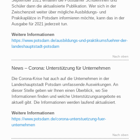
September 2021 erhalten die Potsdamer Schülerinnen und
Schüler dann die aktualisierte Publikation. Wer sich in der
Zwischenzeit weiter über mögliche Ausbildungs- und
Prakikaplätze in Potsdam informieren möchte, kann das in der
Ausgabe für 2021 jederzeit tun.
Weitere Informationen
https://www.potsdam.de/ausbildungs-und-praktikumsfuehrer-der-
landeshauptstadt-potsdam
Nach oben
News – Corona: Unterstützung für Unternehmen
Die Corona-Krise hat auch auf die Unternehmen in der
Landeshauptstadt Potsdam umfassende Auswirkungen. An
dieser Stelle geben wir Ihnen einen Überblick, wo Sie
Informationen finden und welche Unterstützungsangebote es
aktuell gibt. Die Informationen werden laufend aktualisiert.
Weitere Informationen
https://www.potsdam.de/corona-unterstuetzung-fuer-
unternehmen
Nach oben