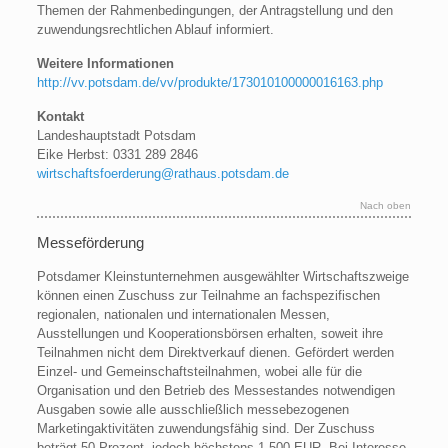
Themen der Rahmenbedingungen, der Antragstellung und den
zuwendungsrechtlichen Ablauf informiert.
Weitere Informationen
http://vv.potsdam.de/vv/produkte/173010100000016163.php
Kontakt
Landeshauptstadt Potsdam
Eike Herbst: 0331 289 2846
wirtschaftsfoerderung@rathaus.potsdam.de
Nach oben
Messeförderung
Potsdamer Kleinstunternehmen ausgewählter Wirtschaftszweige
können einen Zuschuss zur Teilnahme an fachspezifischen
regionalen, nationalen und internationalen Messen,
Ausstellungen und Kooperationsbörsen erhalten, soweit ihre
Teilnahmen nicht dem Direktverkauf dienen. Gefördert werden
Einzel- und Gemeinschaftsteilnahmen, wobei alle für die
Organisation und den Betrieb des Messestandes notwendigen
Ausgaben sowie alle ausschließlich messebezogenen
Marketingaktivitäten zuwendungsfähig sind. Der Zuschuss
beträgt 50 Prozent, jedoch höchstens 1.500 EUR. Bei Interesse