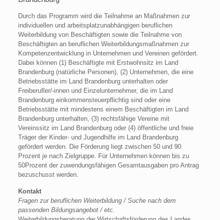
Durch das Programm wird die Teilnahme an Maßnahmen zur
individuellen und arbeitsplatzunabhängigen beruflichen
Weiterbildung von Beschäftigten sowie die Teilnahme von
Beschäftigten an beruflichen Weiterbildungsmaßnahmen zur
Kompetenzentwicklung in Unternehmen und Vereinen gefördert.
Dabei können (1) Beschäftigte mit Erstwohnsitz im Land
Brandenburg (natürliche Personen), (2) Unternehmen, die eine
Betriebsstätte im Land Brandenburg unterhalten oder
Freiberufler/-innen und Einzelunternehmer, die im Land
Brandenburg einkommensteuerpflichtig sind oder eine
Betriebsstätte mit mindestens einem Beschäftigten im Land
Brandenburg unterhalten, (3) rechtsfähige Vereine mit
Vereinssitz im Land Brandenburg oder (4) öffentliche und freie
Träger der Kinder- und Jugendhilfe im Land Brandenburg
gefördert werden. Die Förderung liegt zwischen 50 und 90
Prozent je nach Zielgruppe. Für Unternehmen können bis zu
50Prozent der zuwendungsfähigen Gesamtausgaben pro Antrag
bezuschusst werden.
Kontakt
Fragen zur beruflichen Weiterbildung / Suche nach dem
passenden Bildungsangebot / etc.
Weiterbildungsberatung der Wirtschaftsförderung des Landes