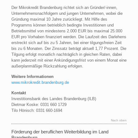
Der Mikrokredit Brandenburg richtet sich an Gründer/-innen,
Unternehmensnachfolgern und jungen Unternehmen, wobei die
Gründung maximal 10 Jahre zurückliegt. Mit Hilfe des
Programms können betrieblich bedingte Investitionen und
Betriebsmittel von mindestens 2.000 EUR bis maximal 25.000
EUR pro Vorhaben finanziert werden. Die Laufzeit des Darlehens
erstreckt sich auf bis zu 5 Jahren, bei einer tilgungsfreien Zeit
bis zu 6 Monaten. Der Zinssatz beträgt aktuell 1,77 Prozent. Die
Tilgung erfolgt monatlich nachträglich in gleichen Raten, dabei
kann jederzeit mit einer Ankündigungsfrist von einem Monat eine
außerplanmäßige Rückzahlung erfolgen.
Weitere Informationen
www.mikrokredit.brandenburg.de
Kontakt
Investitionsbank des Landes Brandenburg (ILB)
Dietmar Koske: 0331 660 1729
Tilo Hönisch: 0331 660-1694
Nach oben
Förderung der beruflichen Weiterbildung im Land
Brandenburg