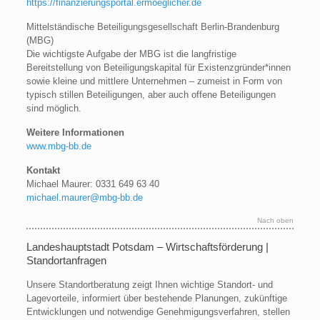
https://finanzierungsportal.ermoeglicher.de
Mittelständische Beteiligungsgesellschaft Berlin-Brandenburg
(MBG)
Die wichtigste Aufgabe der MBG ist die langfristige
Bereitstellung von Beteiligungskapital für Existenzgründer*innen
sowie kleine und mittlere Unternehmen – zumeist in Form von
typisch stillen Beteiligungen, aber auch offene Beteiligungen
sind möglich.
Weitere Informationen
www.mbg-bb.de
Kontakt
Michael Maurer: 0331 649 63 40
michael.maurer@mbg-bb.de
Nach oben
Landeshauptstadt Potsdam – Wirtschaftsförderung |
Standortanfragen
Unsere Standortberatung zeigt Ihnen wichtige Standort- und
Lagevorteile, informiert über bestehende Planungen, zukünftige
Entwicklungen und notwendige Genehmigungsverfahren, stellen