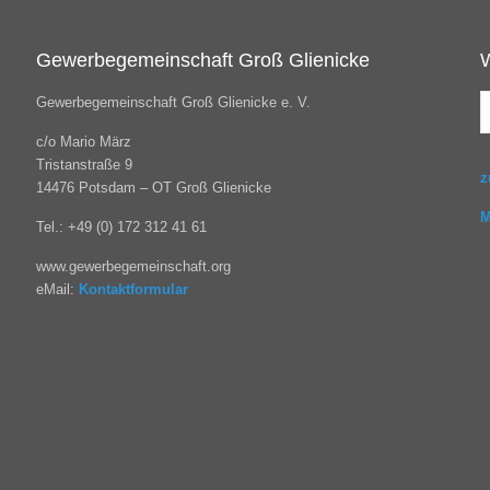
Gewerbegemeinschaft Groß Glienicke
Gewerbegemeinschaft Groß Glienicke e. V.
c/o Mario März
Tristanstraße 9
z
14476 Potsdam – OT Groß Glienicke
M
Tel.: +49 (0) 172 312 41 61
www.gewerbegemeinschaft.org
eMail:
Kontaktformular