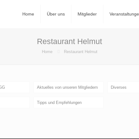
Home
Über uns
Mitglieder
Veranstaltung
Restaurant Helmut
Home
Restaurant Helmut
GGG
Aktuelles von unseren Mitgliedern
Diverses
Tipps und Empfehlungen