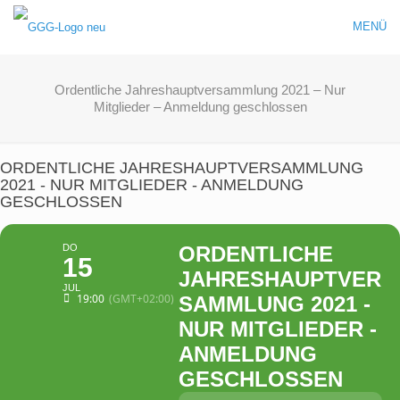
MENÜ
Ordentliche Jahreshauptversammlung 2021 – Nur
Mitglieder – Anmeldung geschlossen
ORDENTLICHE JAHRESHAUPTVERSAMMLUNG
2021 - NUR MITGLIEDER - ANMELDUNG
GESCHLOSSEN
DO
ORDENTLICHE
15
JAHRESHAUPTVER
JUL
19:00
(GMT+02:00)
SAMMLUNG 2021 -
NUR MITGLIEDER -
ANMELDUNG
GESCHLOSSEN