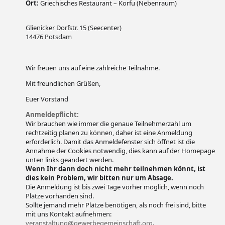
Ort:
Griechisches Restaurant – Korfu (Nebenraum)
Glienicker Dorfstr. 15 (Seecenter)
14476 Potsdam
Wir freuen uns auf eine zahlreiche Teilnahme.
Mit freundlichen Grüßen,
Euer Vorstand
Anmeldepflicht:
Wir brauchen wie immer die genaue Teilnehmerzahl um
rechtzeitig planen zu können, daher ist eine Anmeldung
erforderlich. Damit das Anmeldefenster sich öffnet ist die
Annahme der Cookies notwendig, dies kann auf der Homepage
unten links geändert werden.
Wenn Ihr dann doch nicht mehr teilnehmen könnt, ist
dies kein Problem, wir bitten nur um Absage.
Die Anmeldung ist bis zwei Tage vorher möglich, wenn noch
Plätze vorhanden sind.
Sollte jemand mehr Plätze benötigen, als noch frei sind, bitte
mit uns Kontakt aufnehmen:
veranstaltung@gewerbegemeinschaft.org
.