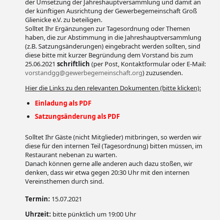
der Umsetzung der Jahreshauptversammlung und damit an
der künftigen Ausrichtung der Gewerbegemeinschaft Groß
Glienicke e.V. zu beteiligen.
Solltet Ihr Ergänzungen zur Tagesordnung oder Themen
haben, die zur Abstimmung in die Jahreshauptversammlung
(z.B. Satzungsänderungen) eingebracht werden sollten, sind
diese bitte mit kurzer Begründung dem Vorstand bis zum
25.06.2021
schriftlich
(per Post, Kontaktformular oder E-Mail:
vorstandgg@gewerbegemeinschaft.org
) zuzusenden.
Hier die Links zu den relevanten Dokumenten (bitte klicken):
Einladung als PDF
Satzungsänderung als PDF
Solltet Ihr Gäste (nicht Mitglieder) mitbringen, so werden wir
diese für den internen Teil (Tagesordnung) bitten müssen, im
Restaurant nebenan zu warten.
Danach können gerne alle anderen auch dazu stoßen, wir
denken, dass wir etwa gegen 20:30 Uhr mit den internen
Vereinsthemen durch sind.
Termin:
15.07.2021
Uhrzeit:
bitte pünktlich um 19:00 Uhr