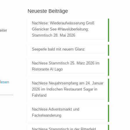
Neueste Beiträge
Nachlese: Wiederaufwässerung Groß
Glienicker See #Havelüberleitung;
iter
Stammtisch 28. Mai 2026
Seeperle bald mit neuem Glanz
Nachlese Stammtisch 25. März 2026 im
Ristorante Al Lago
 lesen
Nachlese Neujahrsempfang am 24. Januar
2026 im Indischen Restaurant Sagar in
Fahrland
Nachlese Adventsmarkt und
Fackelwanderung
Nachlese Stammtisch in der Ritterfeld