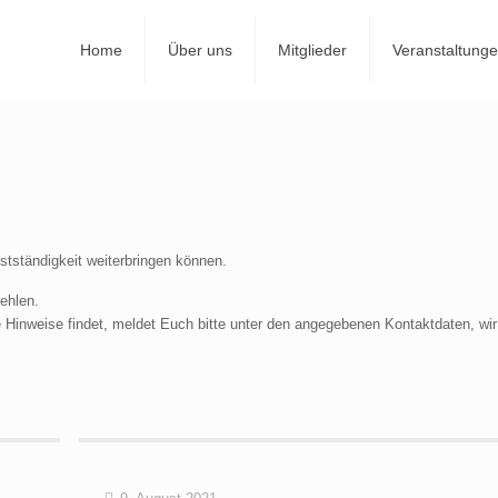
Home
Über uns
Mitglieder
Veranstaltung
bstständigkeit weiterbringen können.
ehlen.
Hinweise findet, meldet Euch bitte unter den angegebenen Kontaktdaten, wi