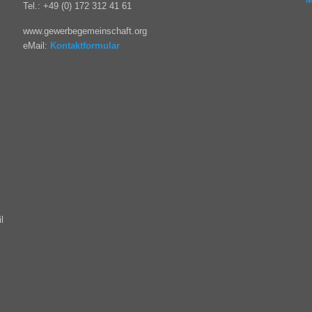
Tel.: +49 (0) 172 312 41 61
www.gewerbegemeinschaft.org
eMail:
Kontaktformular
l