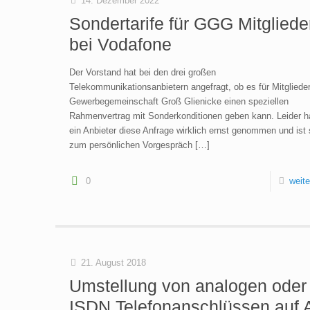
14. Dezember 2022
Sondertarife für GGG Mitgliede
bei Vodafone
Der Vorstand hat bei den drei großen
Telekommunikationsanbietern angefragt, ob es für Mitglieder
Gewerbegemeinschaft Groß Glienicke einen speziellen
Rahmenvertrag mit Sonderkonditionen geben kann. Leider h
ein Anbieter diese Anfrage wirklich ernst genommen und ist
zum persönlichen Vorgespräch
[…]
0
weite
21. August 2018
Umstellung von analogen oder
ISDN Telefonanschlüssen auf A