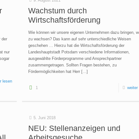
9. August 2021
r
Wachstum durch
Wirtschaftsförderung
Wie können wir unsere eigenen Unternehmen dazu bringen, we
 der
zu wachsen? Das kann auf sehr unterschiedliche Weisen
geschehen … Hierzu hat die Wirtschaftsförderung der
at nur
Landeshauptstadt Potsdam verschiedene Informationen,
 sogar
ausgewählte Förderprogramme und Ansprechpartner
zusammengetragen. Sollten Fragen bestehen, zu
Fördermöglichkeiten hat Herr
[…]
r lesen
1
weiter
5. Juni 2018
NEU: Stellenanzeigen und
ll
Arbeitsgesuche