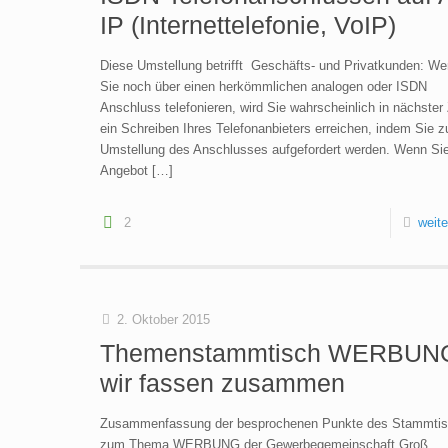
IP (Internettelefonie, VoIP)
Diese Umstellung betrifft Geschäfts- und Privatkunden: W
Sie noch über einen herkömmlichen analogen oder ISDN
Anschluss telefonieren, wird Sie wahrscheinlich in nächster 
ein Schreiben Ihres Telefonanbieters erreichen, indem Sie z
Umstellung des Anschlusses aufgefordert werden. Wenn Si
Angebot
[…]
2
weite
2. Oktober 2015
Themenstammtisch WERBUN
wir fassen zusammen
Zusammenfassung der besprochenen Punkte des Stammti
zum Thema WERBUNG der Gewerbegemeinschaft Groß