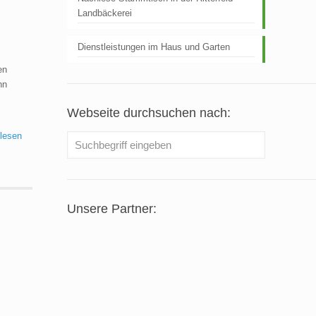
Landbäckerei
Dienstleistungen im Haus und Garten
en
nn
Webseite durchsuchen nach:
 lesen
Unsere Partner: