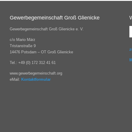
Gewerbegemeinschaft Groß Glienicke
Gewerbegemeinschaft Groß Glienicke e. V.
c/o Mario März
Tristanstraße 9
z
14476 Potsdam – OT Groß Glienicke
M
Tel.: +49 (0) 172 312 41 61
www.gewerbegemeinschaft.org
eMail:
Kontaktformular