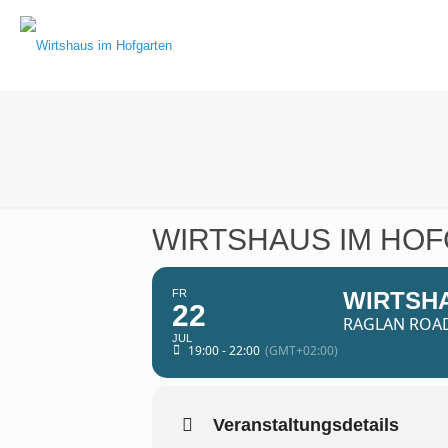
WIRTSHAUS IM HO
FR
WIRTSH
22
RAGLAN ROAD 
JUL
19:00 - 22:00
(GMT+02:00)
Veranstaltungsdetails