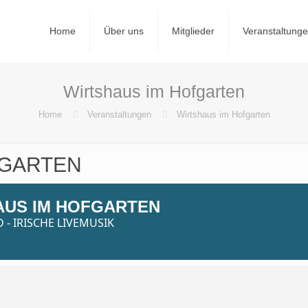
Home
Über uns
Mitglieder
Veranstaltung
Wirtshaus im Hofgarten
Home
Veranstaltungen
Wirtshaus im Hofgarten
FGARTEN
AUS IM HOFGARTEN
- IRISCHE LIVEMUSIK