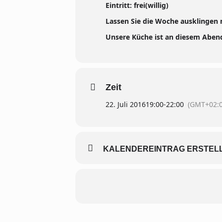
Eintritt: frei(willig)
Lassen Sie die Woche ausklingen 
Unsere Küche ist an diesem Abend
Zeit
22. Juli 2016
19:00
-
22:00
(GMT+02:0
KALENDEREINTRAG ERSTELLE