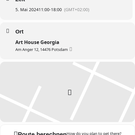
5. Mai 2024
11:00
-
18:00
(GMT+02:00)
Ort
Art House Georgia
Am Anger 12, 14476 Potsdam
How do you plan to get there?
Route berechnen