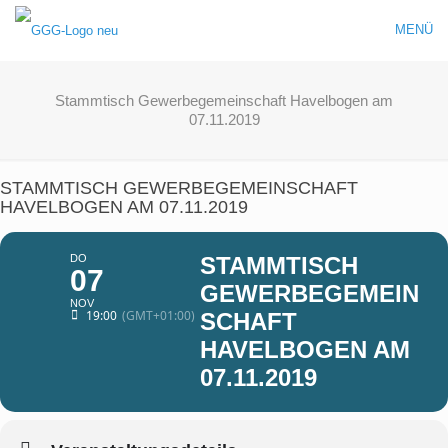
MENÜ
Stammtisch Gewerbegemeinschaft Havelbogen am
07.11.2019
STAMMTISCH GEWERBEGEMEINSCHAFT
HAVELBOGEN AM 07.11.2019
DO
STAMMTISCH
07
GEWERBEGEMEIN
NOV
19:00
(GMT+01:00)
SCHAFT
HAVELBOGEN AM
07.11.2019