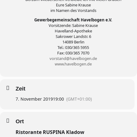
Eure Sabine Krause
im Namen des Vorstands
Gewerbegemeinschaft Havelbogen e.V.
Vorsitzende: Sabine Krause
Havelland-Apotheke
Sakrower Landstr. 6
14089 Berlin
Tel.: 030/365 5955
Fax: 030/365 7070
vorstand@havelbogen.de
www.havelbogen.de
Zeit
7. November 2019
19:00
(GMT+01:00)
Ort
Ristorante RUSPINA Kladow