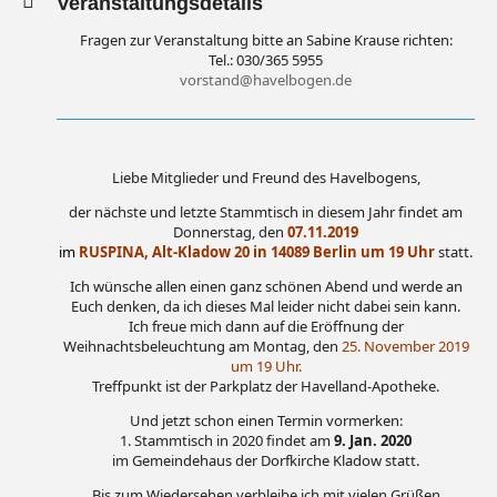
Veranstaltungsdetails
Fragen zur Veranstaltung bitte an Sabine Krause richten:
Tel.: 030/365 5955
vorstand@havelbogen.de
Liebe Mitglieder und Freund des Havelbogens,
der nächste und letzte Stammtisch in diesem Jahr findet am
Donnerstag, den
07.11.2019
im
RUSPINA, Alt-Kladow 20 in 14089 Berlin um 19 Uhr
statt.
Ich wünsche allen einen ganz schönen Abend und werde an
Euch denken, da ich dieses Mal leider nicht dabei sein kann.
Ich freue mich dann auf die Eröffnung der
Weihnachtsbeleuchtung am Montag, den
25. November 2019
um 19 Uhr.
Treffpunkt ist der Parkplatz der Havelland-Apotheke.
Und jetzt schon einen Termin vormerken:
1. Stammtisch in 2020 findet am
9. Jan. 2020
im Gemeindehaus der Dorfkirche Kladow statt.
Bis zum Wiedersehen verbleibe ich mit vielen Grüßen