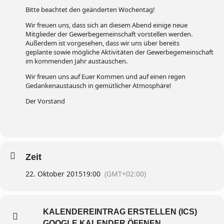
Bitte beachtet den geänderten Wochentag!
Wir freuen uns, dass sich an diesem Abend einige neue
Mitglieder der Gewerbegemeinschaft vorstellen werden.
Außerdem ist vorgesehen, dass wir uns über bereits
geplante sowie mögliche Aktivitäten der Gewerbegemeinschaft
im kommenden Jahr austauschen.
Wir freuen uns auf Euer Kommen und auf einen regen
Gedankenaustausch in gemütlicher Atmosphäre!
Der Vorstand
Zeit
22. Oktober 2015
19:00
(GMT+02:00)
KALENDEREINTRAG ERSTELLEN (ICS)
GOOGLE KALENDER ÖFFNEN