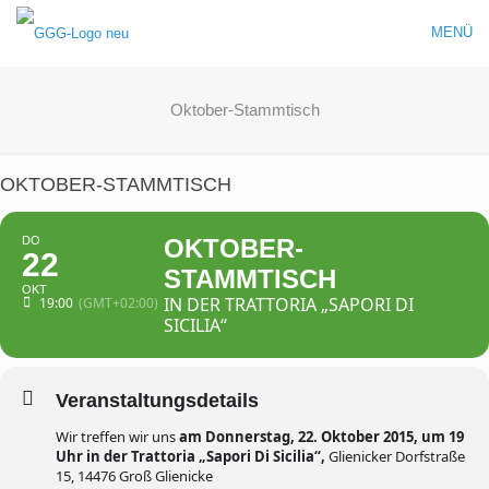
MENÜ
Oktober-Stammtisch
OKTOBER-STAMMTISCH
DO
OKTOBER-
22
STAMMTISCH
OKT
IN DER TRATTORIA „SAPORI DI
19:00
(GMT+02:00)
SICILIA“
Veranstaltungsdetails
Wir treffen wir uns
am Donnerstag, 22. Oktober 2015, um 19
Uhr in der Trattoria „Sapori Di Sicilia“,
Glienicker Dorfstraße
15, 14476 Groß Glienicke