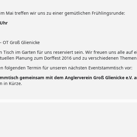
m Mai treffen wir uns zu einer gemütlichen Frühlingsrunde:
 Uhr
– OT Groß Glienicke
n Tisch im Garten für uns reserviert sein. Wir freuen uns alle auf 
ktuellen Planung zum Dorffest 2016 und zu verschiedenen Themen
en folgenden Termin für unseren nächsten Eventstammtisch vor:
mmtisch gemeinsam mit dem Anglerverein Groß Glienicke e.V. a
n in Kürze.