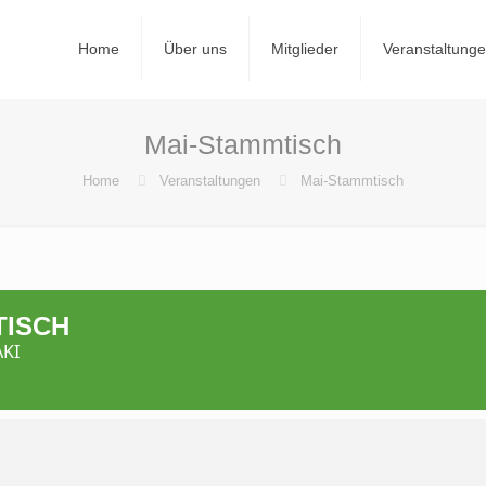
Home
Über uns
Mitglieder
Veranstaltung
Mai-Stammtisch
Home
Veranstaltungen
Mai-Stammtisch
TISCH
KI