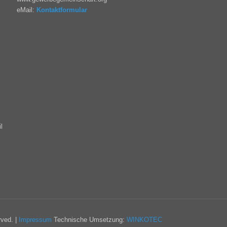
eMail:
Kontaktformular
l
rved. |
Impressum
Technische Umsetzung:
WINKOTEC