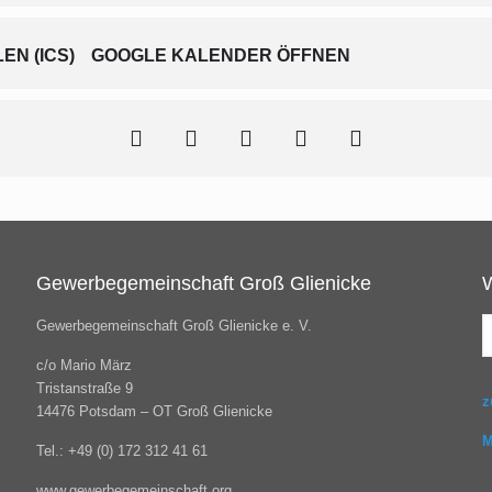
N (ICS)
GOOGLE KALENDER ÖFFNEN
Gewerbegemeinschaft Groß Glienicke
Gewerbegemeinschaft Groß Glienicke e. V.
c/o Mario März
Tristanstraße 9
z
14476 Potsdam – OT Groß Glienicke
M
Tel.: +49 (0) 172 312 41 61
www.gewerbegemeinschaft.org