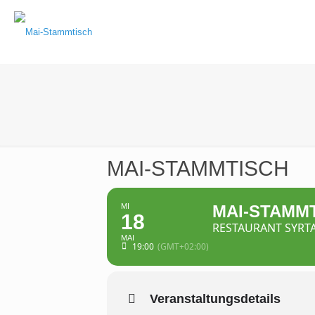
MAI-STAMMTISCH
MI
MAI-STAMM
18
RESTAURANT SYRTA
MAI
19:00
(GMT+02:00)
Veranstaltungsdetails