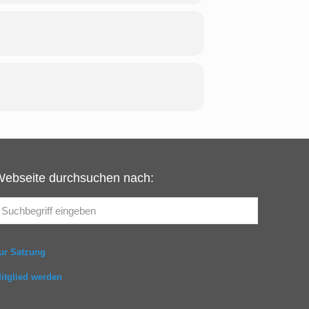
Webseite durchsuchen nach:
ur Satzung
itglied werden