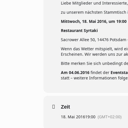
Liebe Mitglieder und Interessierte,
zu unserem nächsten Stammtisch i
Mittwoch, 18. Mai 2016, um 19:00
Restaurant Syrtaki
Sacrower Allee 50, 14476 Potsdam 
Wenn das Wetter mitspielt, wird ei
Erscheinen. Wir werden uns zur a
Bitte merken Sie sich unbedingt d
Am 04.06.2016
findet der
Eventsta
statt – weitere Informationen folge
Zeit
18. Mai 2016
19:00
(GMT+02:00)