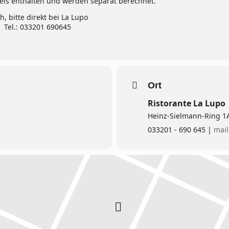
reis enthalten und werden separat berechnet.
, bitte direkt bei La Lupo
 Tel.: 033201 690645
Ort
Ristorante La Lupo
Heinz-Sielmann-Ring 1
033201 - 690 645 |
mail