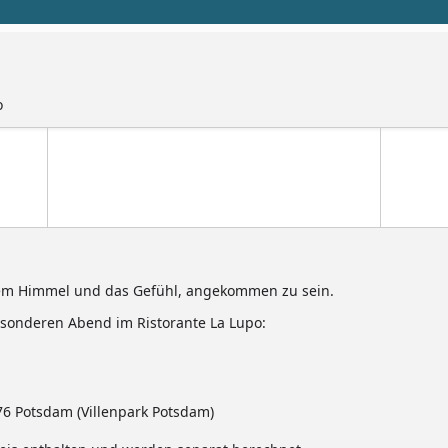
o
eiem Himmel und das Gefühl, angekommen zu sein.
esonderen Abend im Ristorante La Lupo:
6 Potsdam (Villenpark Potsdam)