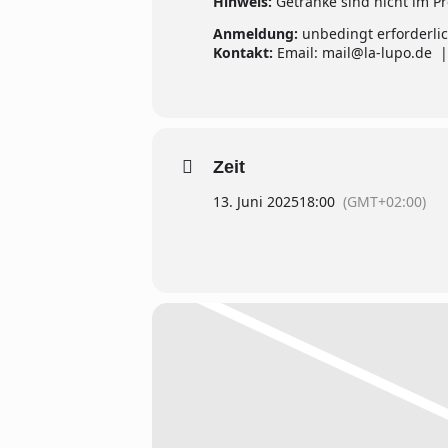
Hinweis:
Getränke sind nicht im P
Anmeldung:
unbedingt erforderlich
Kontakt:
Email: mail@la-lupo.de |
Zeit
13. Juni 2025
18:00
(GMT+02:00)