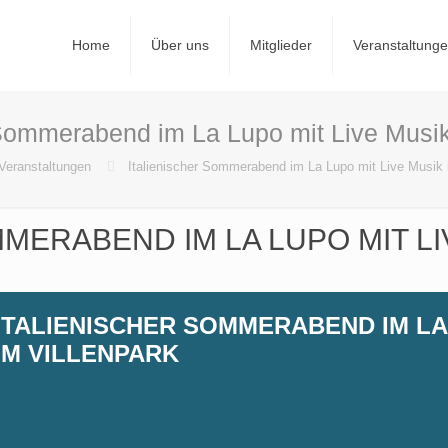
Home
Über uns
Mitglieder
Veranstaltung
 Sommerabend im La Lupo mit Live Musik
Veranstaltungen
Italienischer Sommerabend im La Lupo mit Live Musik 
MERABEND IM LA LUPO MIT LI
ITALIENISCHER SOMMERABEND IM LA 
IM VILLENPARK