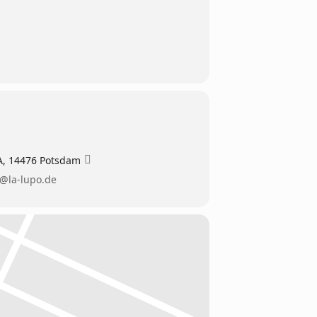
A, 14476 Potsdam
@la-lupo.de