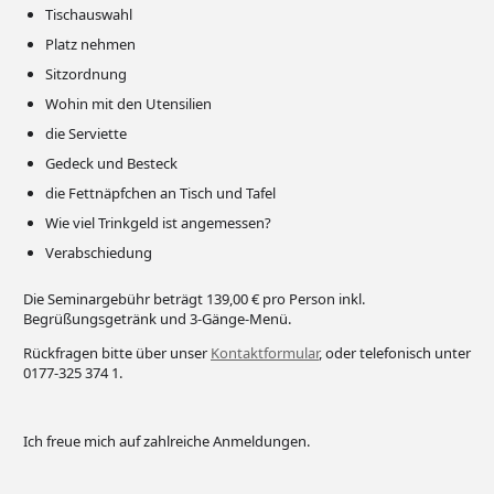
Tischauswahl
Platz nehmen
Sitzordnung
Wohin mit den Utensilien
die Serviette
Gedeck und Besteck
die Fettnäpfchen an Tisch und Tafel
Wie viel Trinkgeld ist angemessen?
Verabschiedung
Die Seminargebühr beträgt 139,00 € pro Person inkl.
Begrüßungsgetränk und 3-Gänge-Menü.
Rückfragen bitte über unser
Kontaktformular
, oder telefonisch unter
0177-325 374 1.
Ich freue mich auf zahlreiche Anmeldungen.