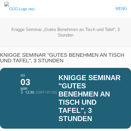
MENÜ
Knigge Seminar „Gutes Benehmen an Tisch und Tafel“, 3
Stunden
KNIGGE SEMINAR "GUTES BENEHMEN AN TISCH
UND TAFEL", 3 STUNDEN
SO
KNIGGE SEMINAR
03
"GUTES
MÄR
12:30
(GMT+01:00)
BENEHMEN AN
TISCH UND
TAFEL", 3
STUNDEN