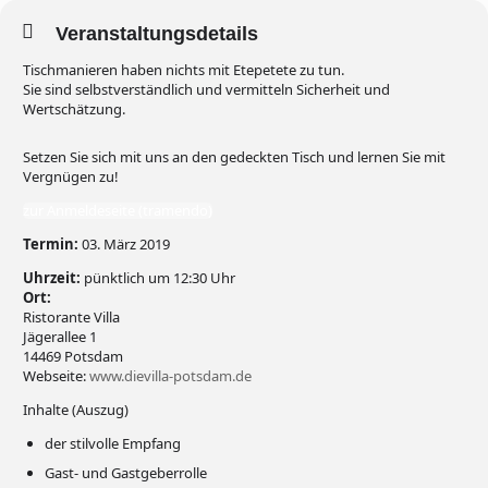
Veranstaltungsdetails
Tischmanieren haben nichts mit Etepetete zu tun.
Sie sind selbstverständlich und vermitteln Sicherheit und
Wertschätzung.
Setzen Sie sich mit uns an den gedeckten Tisch und lernen Sie mit
Vergnügen zu!
zur Anmeldeseite (tramendo)
Termin:
03. März 2019
Uhrzeit:
pünktlich um 12:30 Uhr
Ort:
Ristorante Villa
Jägerallee 1
14469 Potsdam
Webseite:
www.dievilla-potsdam.de
Inhalte (Auszug)
der stilvolle Empfang
Gast- und Gastgeberrolle