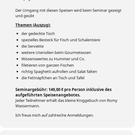
Der Umgang mit diesen Speisen wird beim Seminar gezeigt
und geübt
Themen (Auszug):
der gedeckte Tisch
spezielles Besteck für Fisch und Schalentiere
die Serviette
weitere Utensilien beim Gourmetessen
Wissenswertes zu Hummer und Co.
filetieren von ganzen Fischen
richtig Spaghetti aufrollen und Salat falten
die Fettnäpfchen an Tisch und Tafel
Seminargebühr: 149,00 € pro Person inklusive des
aufgeführten Speisenangebotes.
Jeder Teilnehmer erhält das kleine Kniggebuch von Romy
Wassermann.
Ich freue mich auf zahlreiche Anmeldungen.