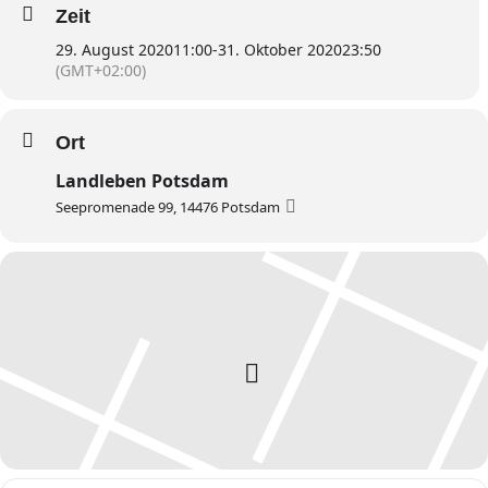
Zeit
29. August 2020
11:00
-
31. Oktober 2020
23:50
(GMT+02:00)
Ort
Landleben Potsdam
Seepromenade 99, 14476 Potsdam