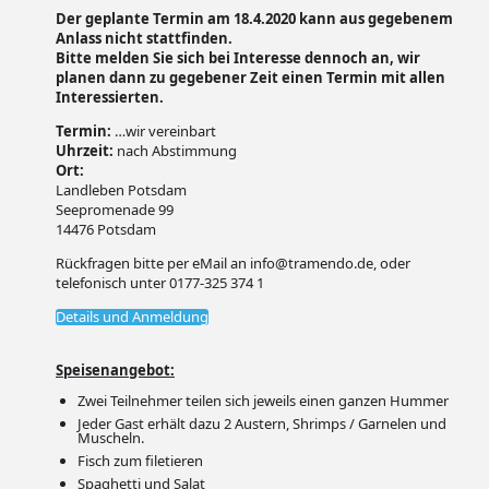
Der geplante Termin am 18.4.2020 kann aus gegebenem
Anlass nicht stattfinden.
Bitte melden Sie sich bei Interesse dennoch an, wir
planen dann zu gegebener Zeit einen Termin mit allen
Interessierten.
Termin:
…wir vereinbart
Uhrzeit:
nach Abstimmung
Ort:
Landleben Potsdam
Seepromenade 99
14476 Potsdam
Rückfragen bitte per eMail an info@tramendo.de, oder
telefonisch unter 0177-325 374 1
Details und Anmeldung
Speisenangebot:
Zwei Teilnehmer teilen sich jeweils einen ganzen Hummer
Jeder Gast erhält dazu 2 Austern, Shrimps / Garnelen und
Muscheln.
Fisch zum filetieren
Spaghetti und Salat