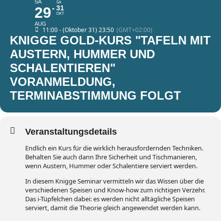
SA
SA
31
29
OKT
AUG
11:00 - (Oktober 31) 23:50
(GMT+02:00)
KNIGGE GOLD-KURS "TAFELN MIT
AUSTERN, HUMMER UND
SCHALENTIEREN"
VORANMELDUNG,
TERMINABSTIMMUNG FOLGT
Veranstaltungsdetails
Endlich ein Kurs für die wirklich herausfordernden Techniken.
Behalten Sie auch dann Ihre Sicherheit und Tischmanieren,
wenn Austern, Hummer oder Schalentiere serviert werden.
In diesem Knigge Seminar vermitteln wir das Wissen über die
verschiedenen Speisen und Know-how zum richtigen Verzehr.
Das i-Tüpfelchen dabei: es werden nicht alltägliche Speisen
serviert, damit die Theorie gleich angewendet werden kann.