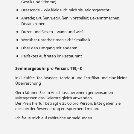
Gestik und Stimme)
Dresscode – Wie kleide ich mich situationsgerecht?
Anrede; Grüßen/Begrüßen; Vorstellen; Bekanntmachen;
Distanzzonen
Duzen und Siezen – wann und wie?
Worüber unterhält man sich? Smalltalk
Über den Umgang mit anderen
Perfektes Auftreten im Restaurant
Seminargebühr pro Person: 119,- €
inkl. Kaffee, Tee, Wasser, Handout und Zertifikat und eine kleine
Überraschung
Gern können Sie im Anschluss bei einem gemeinsamen
Mittagessen das Gelernte gleich anwenden.
Der Preis hierfür beträgt € 25,00 pro Person. Bitte geben Sie
dies bei der Reservierung entsprechend mit an.
Ich freue mich auf zahlreiche Anmeldungen.