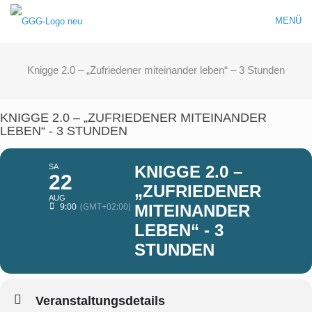
MENÜ
Knigge 2.0 – „Zufriedener miteinander leben“ – 3 Stunden
KNIGGE 2.0 – „ZUFRIEDENER MITEINANDER
LEBEN“ - 3 STUNDEN
SA
KNIGGE 2.0 –
22
„ZUFRIEDENER
AUG
9:00
(GMT+02:00)
MITEINANDER
LEBEN“ - 3
STUNDEN
Veranstaltungsdetails