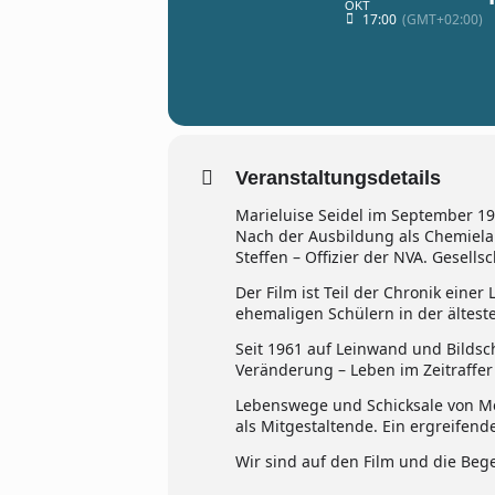
OKT
17:00
(GMT+02:00)
Veranstaltungsdetails
Marieluise Seidel im September 195
Nach der Ausbildung als Chemielabo
Steffen – Offizier der NVA. Gesell
Der Film ist Teil der Chronik ein
ehemaligen Schülern in der ältest
Seit 1961 auf Leinwand und Bildsc
Veränderung – Leben im Zeitraffer
Lebenswege und Schicksale von Me
als Mitgestaltende. Ein ergreifend
Wir sind auf den Film und die Be