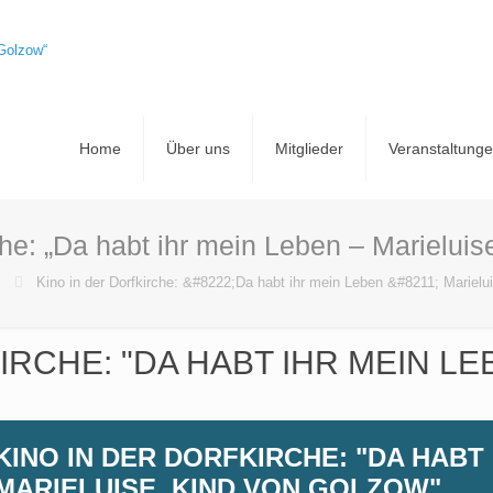
Home
Über uns
Mitglieder
Veranstaltung
che: „Da habt ihr mein Leben – Marielui
Kino in der Dorfkirche: &#8222;Da habt ihr mein Leben &#8211; Mariel
IRCHE: "DA HABT IHR MEIN LE
KINO IN DER DORFKIRCHE: "DA HABT 
MARIELUISE, KIND VON GOLZOW"