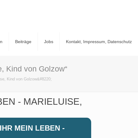
en
Beiträge
Jobs
Kontakt, Impressum, Datenschutz
se, Kind von Golzow“
uise, Kind von Golzow&#8220;
BEN - MARIELUISE,
IHR MEIN LEBEN -