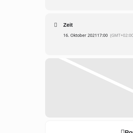
Zeit
16. Oktober 2021
17:00
(GMT+02:00
Ro