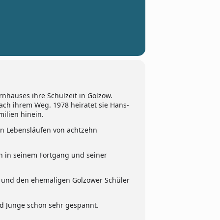
rnhauses ihre Schulzeit in Golzow.
nach ihrem Weg. 1978 heiratet sie Hans-
milien hinein.
hen Lebensläufen von achtzehn
en in seinem Fortgang und seiner
n und den ehemaligen Golzower Schüler
d Junge schon sehr gespannt.