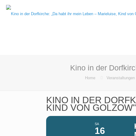
Kino in der Dorfkir
Home
Veranstaltungen
KINO IN DER DORFK
KIND VON GOLZOW"
SA
16