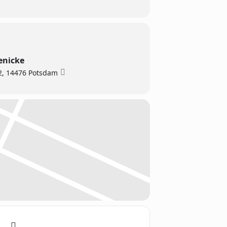
enicke
12, 14476 Potsdam