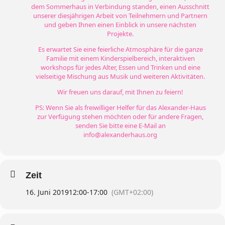
dem Sommerhaus in Verbindung standen, einen Ausschnitt
unserer diesjährigen Arbeit von Teilnehmern und Partnern
und geben Ihnen einen Einblick in unsere nächsten
Projekte.
Es erwartet Sie eine feierliche Atmosphäre für die ganze
Familie mit einem Kinderspielbereich, interaktiven
workshops für jedes Alter, Essen und Trinken und eine
vielseitige Mischung aus Musik und weiteren Aktivitäten.
Wir freuen uns darauf, mit Ihnen zu feiern!
PS: Wenn Sie als freiwilliger Helfer für das Alexander-Haus
zur Verfügung stehen möchten oder für andere Fragen,
senden Sie bitte eine E-Mail an
info@alexanderhaus.org
Zeit
16. Juni 2019
12:00
-
17:00
(GMT+02:00)