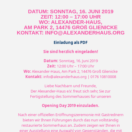
DATUM: SONNTAG, 16. JUNI 2019
ZEIT: 12:00 – 17:00 UHR
WO: ALEXANDER-HAUS,
AM PARK 2, 14476 GROß GLIENICKE
KONTAKT: INFO@ALEXANDERHAUS.ORG
Einladung als PDF
Sie sind herzlich eingeladen!
Datum:
Sonntag, 16. Juni 2019
Zeit:
12:00 Uhr – 17:00 Uhr
Wo:
Alexander-Haus, Am Park 2, 14476 Groß Glienicke
Kontakt:
info@alexanderhaus.org | 0176 10810008
Liebe Nachbarn und Freunde,
Der Alexander-Haus e.V. freut sich sehr, Sie zur
Fertigstellung des Sommerhauses für unseren
Opening Day 2019 einzuladen.
Nach einer offiziellen Eröffnungszeremonie mit Gastrednern
bieten wir Ihnen Führungen durch das nun vollständig
restaurierte Sommerhaus an. Zudem zeigen wir Ihnen in
einer Ausstellung eine Auswahl von Gegenständen, die mit