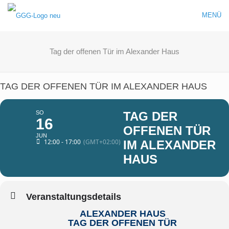
MENÜ
Tag der offenen Tür im Alexander Haus
TAG DER OFFENEN TÜR IM ALEXANDER HAUS
SO
TAG DER
16
OFFENEN TÜR
JUN
12:00 - 17:00
(GMT+02:00)
IM ALEXANDER
HAUS
Veranstaltungsdetails
ALEXANDER HAUS
TAG DER OFFENEN TÜR