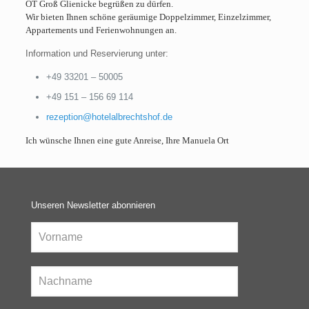
OT Groß Glienicke begrüßen zu dürfen.
Wir bieten Ihnen schöne geräumige Doppelzimmer, Einzelzimmer,
Appartements und Ferienwohnungen an.
Information und Reservierung unter:
+49 33201 – 50005
+49 151 – 156 69 114
rezeption@hotelalbrechtshof.de
Ich wünsche Ihnen eine gute Anreise, Ihre Manuela Ort
Unseren Newsletter abonnieren