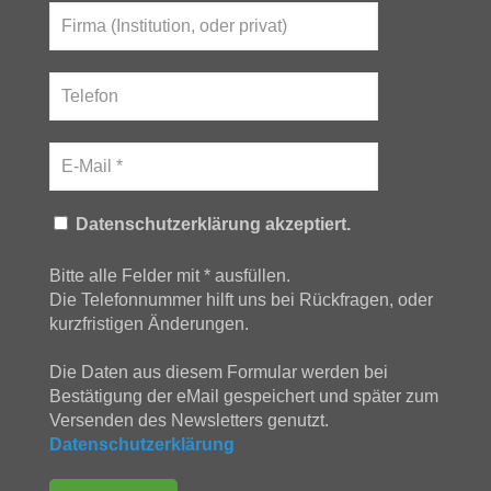
Datenschutzerklärung akzeptiert.
Bitte alle Felder mit * ausfüllen.
Die Telefonnummer hilft uns bei Rückfragen, oder
kurzfristigen Änderungen.
Die Daten aus diesem Formular werden bei
Bestätigung der eMail gespeichert und später zum
Versenden des Newsletters genutzt.
Datenschutzerklärung